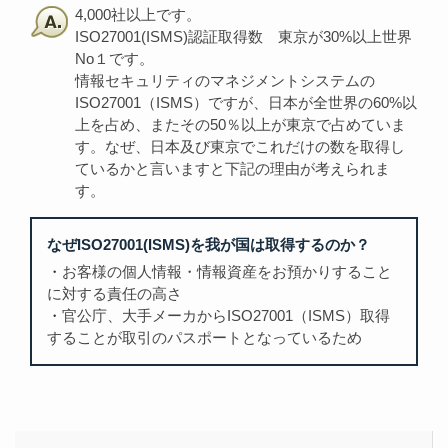
4,000社以上です。
ISO27001(ISMS)認証取得数 東京が30%以上世界
No１です。
情報セキュリティのマネジメントシステムの
ISO27001（ISMS）ですが、日本が全世界の60%以
上を占め、またその50％以上が東京で占めていま
す。なぜ、日本及び東京でこれだけの数を取得し
ているかと言いますと下記の理由が考えられま
す。
なぜISO27001(ISMS)を我が国は取得するのか？
お客様の個人情報・情報資産をお預かりすること
に対する責任の高さ
官公庁、大手メーカからISO27001（ISMS）取得
することが取引のパスポートとなっているため