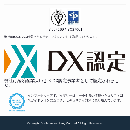
IS 774269 / ISO27001
弊社はISO27001(情報セキュリティマネジメント)を取得しております。
弊社は経済産業大臣よりDX認定事業者として認定されまし
た。
インフォセックアドバイザリーは、中小企業の情報セキュリティ対
策ガイドラインに基づき、セキュリティ対策に取り組んでいます。
Copyright © Infosec Advisory Co., Ltd All Right Reserved.