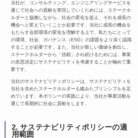
当社が、コンサルティング、エンジニアリングサービスを
通じて社会への貢献を実現していくためには、ステークホ
ルダーと協働しながら、社会の変化を捉え、それを成長の
機会へと変えていくことが必要です。当社に成長の機会を
もたらす会部環境の変化を理解する上で、私たちにとって
の環境、社会、ガバナンス（ESG）の課題をより深く認識
することが必要です。また、当社が新しい価値を創出し、
ステークホルダーから「信頼」され続けるためには、事業
の意思決定にサステナビリティを考慮することが極めて重
要です。
当社のサステナビリティポリシーは、サステナビリティを
当社を含めたステークホルダーも鑑みたプリンシプルを定
めています。本ポリシーの実践により、当社が事業活動を
通じて長期的に社会に貢献をします。
2. サステナビリティポリシーの適
用範囲