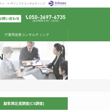
スト
ITインフラコンサルティング
（受付時間 9:00～18:00）
IT運用改善コンサルティング
N
顧客満足度調査(CS調査)