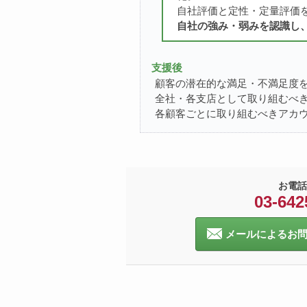
自社評価と定性・定量評価
自社の強み・弱みを認識し
支援後
顧客の潜在的な満足・不満足度
全社・各支店として取り組むべ
各顧客ごとに取り組むべきアカ
お電話
03-642
メールによるお