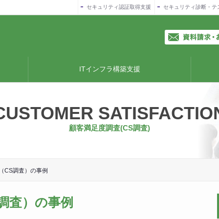
セキュリティ認証取得支援
セキュリティ診断・テ
ITインフラ構築支援
CUSTOMER SATISFACTIO
顧客満足度調査(CS調査)
（CS調査）の事例
調査）の事例