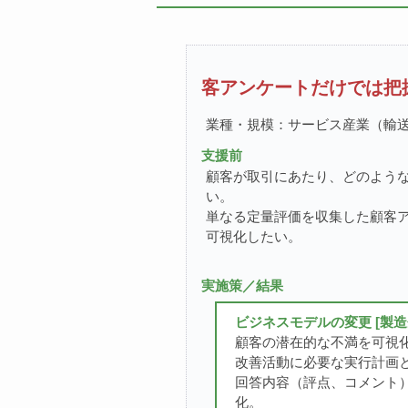
客アンケートだけでは把
業種・規模：サービス産業（輸送業
支援前
顧客が取引にあたり、どのよう
い。
単なる定量評価を収集した顧客
可視化したい。
実施策／結果
ビジネスモデルの変更 [製
顧客の潜在的な不満を可視
改善活動に必要な実行計画
回答内容（評点、コメント
化。