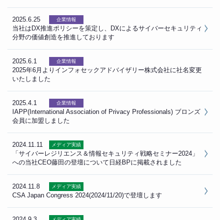
2025.6.25
企業情報
当社はDX推進ポリシーを策定し、DXによるサイバーセキュリティ
分野の価値創造を推進しております
2025.6.1
企業情報
2025年6月よりインフォセックアドバイザリー株式会社に社名変更
いたしました
2025.4.1
企業情報
IAPP(International Association of Privacy Professionals) ブロンズ
会員に加盟しました
2024.11.11
メディア実績
「サイバーレジリエンス＆情報セキュリティ戦略セミナー2024」
への当社CEO藤田の登壇について日経BPに掲載されました
2024.11.8
メディア実績
CSA Japan Congress 2024(2024/11/20)で登壇します
2024.9.3
メディア実績