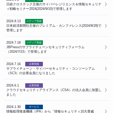
日経クロステック主催のサイバーレジリエンス＆情報セキュリテ
ィ戦略セミナー2024(2024/9/10)で登壇します
2024.8.13
メディア実績
日本経済新聞社主催のプレミアム・カンファレンス(2024/8/28)で
登壇します
2024.7.18
メディア実績
JBPressのサプライチェーンセキュリティフォーラム
（2024/7/23）で登壇します
2024.7.16
企業情報
サプライチェーン・サイバーセキュリティ・コンソーシアム
（SC3）の企業会員になりました
2024.6.1
企業情報
クラウドセキュリティアライアンス（CSA）の法人会員に加盟し
ました
2024.1.30
サービス
情報処理推進機構（IPA）から「情報セキュリティ10大脅威