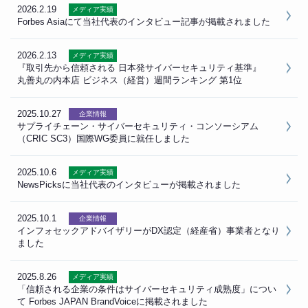
2026.2.19
メディア実績
Forbes Asiaにて当社代表のインタビュー記事が掲載されました
2026.2.13
メディア実績
『取引先から信頼される 日本発サイバーセキュリティ基準』
丸善丸の内本店 ビジネス（経営）週間ランキング 第1位
2025.10.27
企業情報
サプライチェーン・サイバーセキュリティ・コンソーシアム
（CRIC SC3）国際WG委員に就任しました
2025.10.6
メディア実績
NewsPicksに当社代表のインタビューが掲載されました
2025.10.1
企業情報
インフォセックアドバイザリーがDX認定（経産省）事業者となり
ました
2025.8.26
メディア実績
「信頼される企業の条件はサイバーセキュリティ成熟度」につい
て Forbes JAPAN BrandVoiceに掲載されました