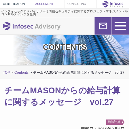
インフォセックアドバイザリーは情報セキュリティに関するプロジェクトマネジメントや
コンサルティングを提供
CONTENTS
トピックス
TOP
Contents
チームMASONからの給与計算に関するメッセージ vol.27
チームMASONからの給与計算
に関するメッセージ vol.27
給与計算