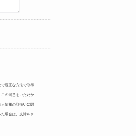
上で適正な方法で取得
。この同意をいただか
個人情報の取扱いに関
った場合は、支障をき