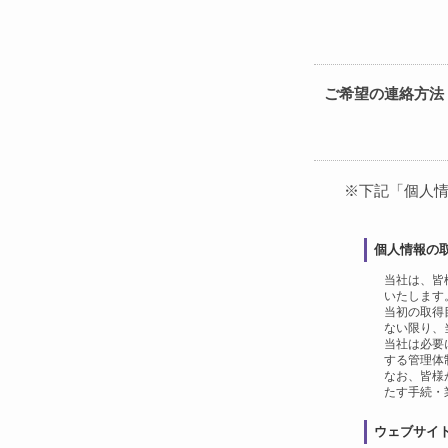
ご希望の連絡方法
※下記「個人
個人情報の
当社は、皆
いたします
当初の取得
ない限り、
当社は必要
する管理体
なお、皆様
たす手続・
ウェブサイ