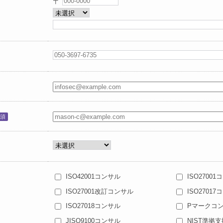
〒
須
ISO42001コンサル
ISO2700
ISO27001改訂コンサル
ISO2701
ISO27018コンサル
Pマークコ
JISQ9100コンサル
NIST準拠支