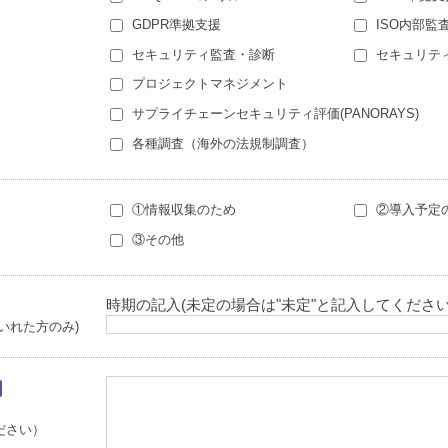
GDPR準拠支援
ISO内部監
セキュリティ監査・診断
セキュリテ
プロジェクトマネジメント
サプライチェーンセキュリティ評価(PANORAYS)
各種調査（海外の法規制調査）
①情報収集のため
②導入予定
③その他
時期の記入
(未定の場合は"未定"と記入してください
いれた方のみ)
ださい）