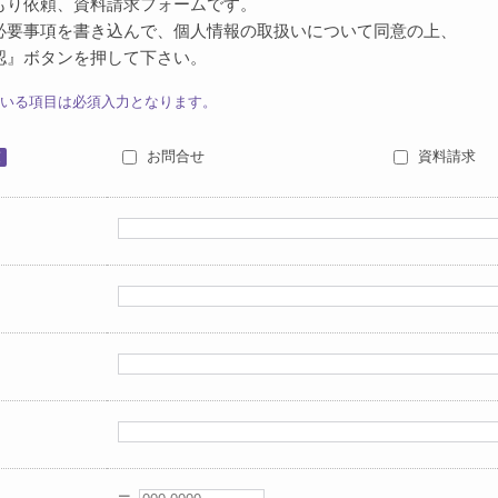
もり依頼、資料請求フォームです。
必要事項を書き込んで、個人情報の取扱いについて同意の上、
認』ボタンを押して下さい。
いる項目は必須入力となります。
お問合せ
資料請求
須