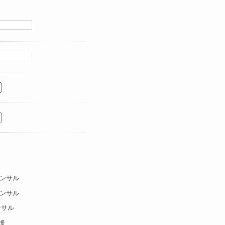
1コンサル
7コンサル
ンサル
援