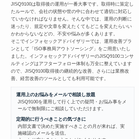
JISQ9100は取得後の運用が一番大事です。取得時に策定し
たルールで、会社の状態や世の中に合わせて適切に対応し
ていかなければなりません。そんな中では、運用の判断に
迷ったり、規定や文章を変えたくてもどこを変えたらいい
かわからないなどの、不安や悩みが多くあります。
そこでインフォセックアドバイザリーでは、運用改善プラ
ンとして「ISO事務局アウトソーシング」をご用意いたし
ました。インフォセックアドバイザリーのJISQ9100コンサ
ルティングはアフターフォロー体制も万全に整えています
ので、JISQ9100取得後の継続的な改善、さらには業務改
善、経営改善のツールとしても利用可能です。
運用上のお悩みをメールで相談し放題
JISQ9100を運用して行く上での疑問・お悩み事をメ
ールで無制限にご相談していただけます。
定期的に行うべきことの気づきに
内部文書で決めた実施すべきことの月が来れば、実
施確認のメールを送信。