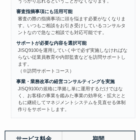
うっかり忘れるということがなくなります。
審査指摘事項にも活用可能
審査の際の指摘事項に頭を悩ます必要がなくなりま
す。いつもご相談をお引き受けしているコンサルタ
ントなので急なご相談でも対応可能です。
サポートが必要な内容を選択可能
JISQ9100を運用していく中で必ず実施しなければな
らない従業員教育や内部監査などを訪問サポートし
ます。
（※訪問サポートコース）
事業・業務改革の経営コンサルティングを実施
JISQ9100の規格に準拠し単に運用するだけではな
く、お客様の事業を鑑みた事業の効率化・拡大とと
もに継続してマネジメントシステムを見直せる体制
作りをサポートします。
サービス料金
期間