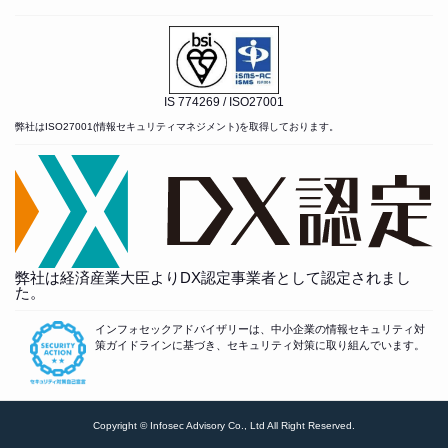
IS 774269 / ISO27001
弊社はISO27001(情報セキュリティマネジメント)を取得しております。
弊社は経済産業大臣よりDX認定事業者として認定されまし
た。
インフォセックアドバイザリーは、中小企業の情報セキュリティ対
策ガイドラインに基づき、セキュリティ対策に取り組んでいます。
Copyright © Infosec Advisory Co., Ltd All Right Reserved.